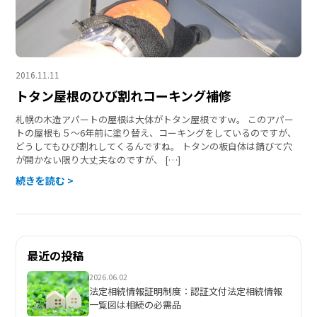
2016.11.11
トタン屋根のひび割れコーキング補修
札幌の木造アパートの屋根は大体がトタン屋根ですｗ。 このアパー
トの屋根も５～6年前に塗り替え、コーキングをしているのですが、
どうしてもひび割れしてくるんですね。 トタンの板自体は錆びて穴
が開かない限り大丈夫なのですが、 […]
続きを読む >
最近の投稿
2026.06.02
法定相続情報証明制度：認証文付法定相続情報
一覧図は相続の必需品