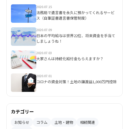
2020.07.15
法務局で遺言書を永久に預かってくれるサービ
ス（自筆証書遺言書保管制度）
2020.07.09
日本の平均給与は世界22位、将来資金を手当て
しましょうね！
2020.07.03
大家さんは持続化給付金もらえますか？
2020.07.01
コロナの資金対策！土地の譲渡益1,000万円控除
カテゴリー
お知らせ
コラム
土地・建物
相続関連