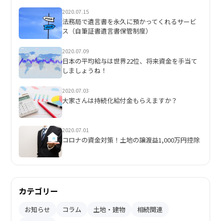
2020.07.15
法務局で遺言書を永久に預かってくれるサービ
ス（自筆証書遺言書保管制度）
2020.07.09
日本の平均給与は世界22位、将来資金を手当て
しましょうね！
2020.07.03
大家さんは持続化給付金もらえますか？
2020.07.01
コロナの資金対策！土地の譲渡益1,000万円控除
カテゴリー
お知らせ
コラム
土地・建物
相続関連