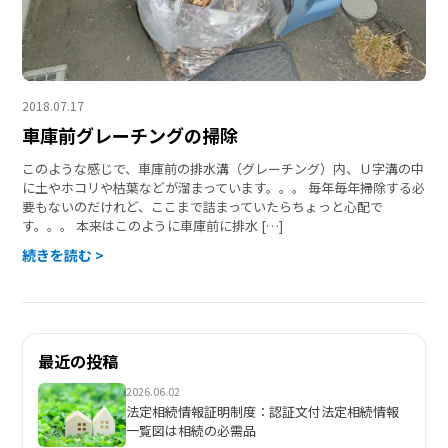
2018.07.17
車庫前グレーチングの掃除
このような感じで、車庫前の排水溝（グレーチング）内、Ｕ字溝の中
に土やホコリや枯葉などが溜まっています。。。 毎年毎年掃除する必
要もないのだけれど、ここまで詰まっていたらちょっと心配で
す。。。 本来はこのように車庫前に排水 […]
続きを読む >
最近の投稿
2026.06.02
法定相続情報証明制度：認証文付法定相続情報
一覧図は相続の必需品