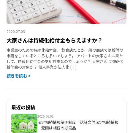
2020.07.03
大家さんは持続化給付金もらえますか？
事業主のための持続化給付金。 飲食店だとか一般の商店では給付の
申請をしているところも多いでしょう。 アパートの大家さんは果た
して、持続化給付金の支給対象なのでしょうか？ 大家さんは持続化
給付金の対象か？ 個人事業か法人化 […]
続きを読む >
最近の投稿
2026.06.02
法定相続情報証明制度：認証文付法定相続情報
一覧図は相続の必需品