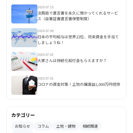
2020.07.15
法務局で遺言書を永久に預かってくれるサービ
ス（自筆証書遺言書保管制度）
2020.07.09
日本の平均給与は世界22位、将来資金を手当て
しましょうね！
2020.07.03
大家さんは持続化給付金もらえますか？
2020.07.01
コロナの資金対策！土地の譲渡益1,000万円控除
カテゴリー
お知らせ
コラム
土地・建物
相続関連