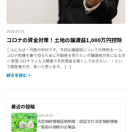
2020.07.01
コロナの資金対策！土地の譲渡益1,000万円控除
こんにちは！代表の中村です。今日は譲渡税についての特例を一つ。
コロナ危機を乗り切るために不動産を売りたいが譲渡税が気になる方
へ 新型コロナウィルス関連で手許資金を厚くしておきたい・・とい
う経営者の方、多いと思います。 […]
続きを読む >
最近の投稿
2026.06.02
法定相続情報証明制度：認証文付法定相続情報
一覧図は相続の必需品