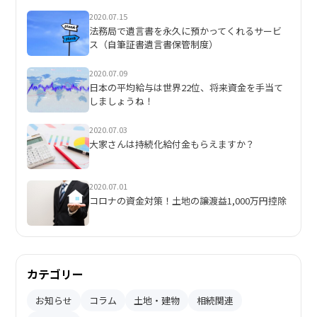
2020.07.15
法務局で遺言書を永久に預かってくれるサービ
ス（自筆証書遺言書保管制度）
2020.07.09
日本の平均給与は世界22位、将来資金を手当て
しましょうね！
2020.07.03
大家さんは持続化給付金もらえますか？
2020.07.01
コロナの資金対策！土地の譲渡益1,000万円控除
カテゴリー
お知らせ
コラム
土地・建物
相続関連