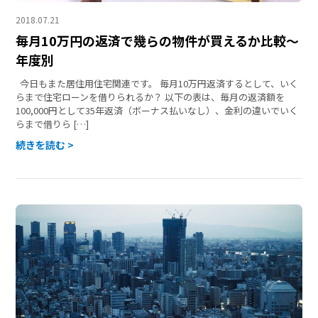
2018.07.21
毎月10万円の返済で幾らの物件が買えるか比較～
年度別
今日もまた居住用住宅関連です。 毎月10万円返済するとして、いく
らまで住宅ローンを借りられるか？ 以下の表は、毎月の返済額を
100,000円として35年返済（ボーナス払いなし）、金利の違いでいく
らまで借りら […]
続きを読む >