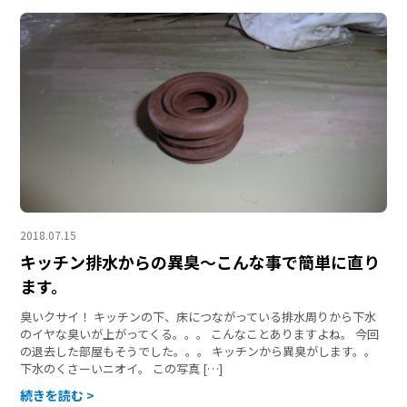
2018.07.15
キッチン排水からの異臭～こんな事で簡単に直り
ます。
臭いクサイ！ キッチンの下、床につながっている排水周りから下水
のイヤな臭いが上がってくる。。。 こんなことありますよね。 今回
の退去した部屋もそうでした。。。 キッチンから異臭がします。。
下水のくさーいニオイ。 この写真 […]
続きを読む >