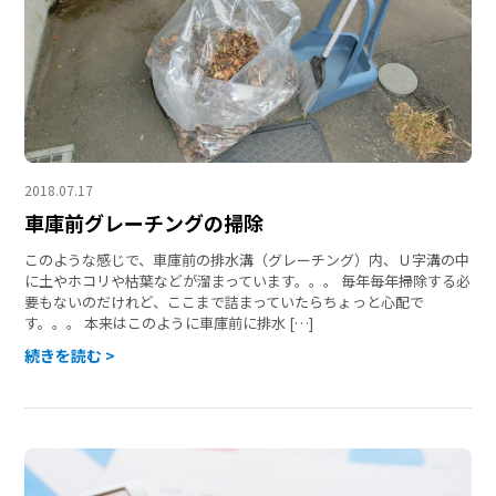
2018.07.17
車庫前グレーチングの掃除
このような感じで、車庫前の排水溝（グレーチング）内、Ｕ字溝の中
に土やホコリや枯葉などが溜まっています。。。 毎年毎年掃除する必
要もないのだけれど、ここまで詰まっていたらちょっと心配で
す。。。 本来はこのように車庫前に排水 […]
続きを読む >