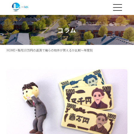
コラム
HOME
>
毎月10万円の返済で幾らの物件が買えるか比較～年度別