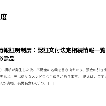
制度
情報証明制度：認証文付法定相続情報一覧
必需品
28追記） 相続が発生した後、不動産の名義を書き換えたり、預金の引き
更など、実は様々なメンドウな手続きがあります。 例えば、ご主
人が奥様、長男長女1人ずつ、 […]