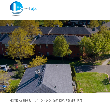
HOME
>
お知らせ｜ブログ
>
タグ:
法定相続情報証明制度