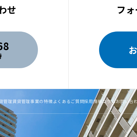
わせ
フォ
68
時
貸管理
賃貸管理事業の特徴
よくあるご質問
採用情報
コラム
お問い合