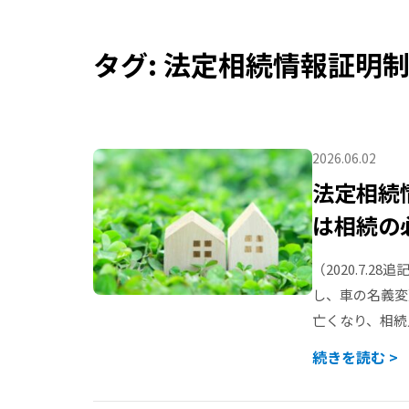
タグ:
法定相続情報証明
2026.06.02
法定相続
は相続の
（2020.7.
し、車の名義変
亡くなり、相続
続きを読む >