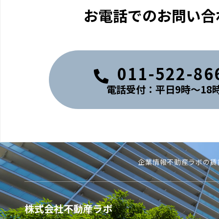
お電話でのお問い合
011-522-86
電話受付：平日9時〜18
企業情報
不動産ラボの賃
株式会社不動産ラボ