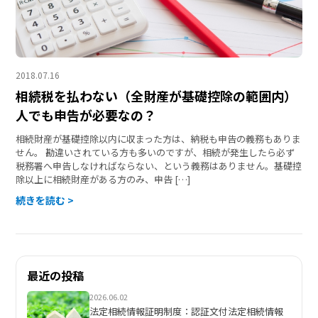
2018.07.16
相続税を払わない（全財産が基礎控除の範囲内）
人でも申告が必要なの？
相続財産が基礎控除以内に収まった方は、納税も申告の義務もありま
せん。 勘違いされている方も多いのですが、相続が発生したら必ず
税務署へ申告しなければならない、という義務はありません。基礎控
除以上に相続財産がある方のみ、申告 […]
続きを読む >
最近の投稿
2026.06.02
法定相続情報証明制度：認証文付法定相続情報